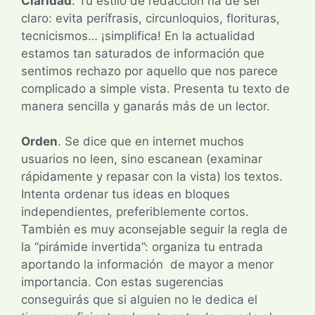
Claridad
. Tu estilo de redacción ha de ser
claro: evita perífrasis, circunloquios, florituras,
tecnicismos… ¡simplifica! En la actualidad
estamos tan saturados de información que
sentimos rechazo por aquello que nos parece
complicado a simple vista. Presenta tu texto de
manera sencilla y ganarás más de un lector.
Orden
. Se dice que en internet muchos
usuarios no leen, sino escanean (examinar
rápidamente y repasar con la vista) los textos.
Intenta ordenar tus ideas en bloques
independientes, preferiblemente cortos.
También es muy aconsejable seguir la regla de
la “pirámide invertida”: organiza tu entrada
aportando la información de mayor a menor
importancia. Con estas sugerencias
conseguirás que si alguien no le dedica el