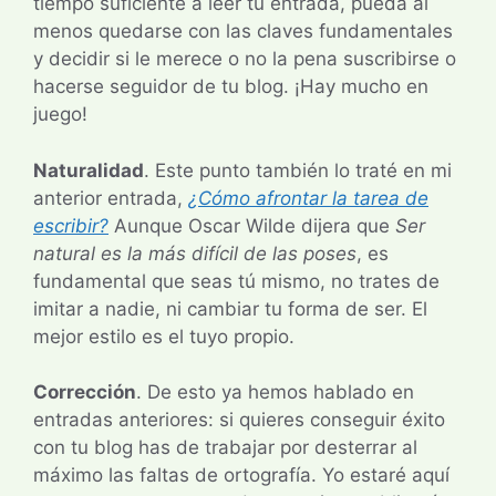
tiempo suficiente a leer tu entrada, pueda al
menos quedarse con las claves fundamentales
y decidir si le merece o no la pena suscribirse o
hacerse seguidor de tu blog. ¡Hay mucho en
juego!
Naturalidad
. Este punto también lo traté en mi
anterior entrada,
¿Cómo afrontar la tarea de
escribir?
Aunque Oscar Wilde dijera que
Ser
natural es la más difícil de las poses
, es
fundamental que seas tú mismo, no trates de
imitar a nadie, ni cambiar tu forma de ser. El
mejor estilo es el tuyo propio.
Corrección
. De esto ya hemos hablado en
entradas anteriores: si quieres conseguir éxito
con tu blog has de trabajar por desterrar al
máximo las faltas de ortografía. Yo estaré aquí