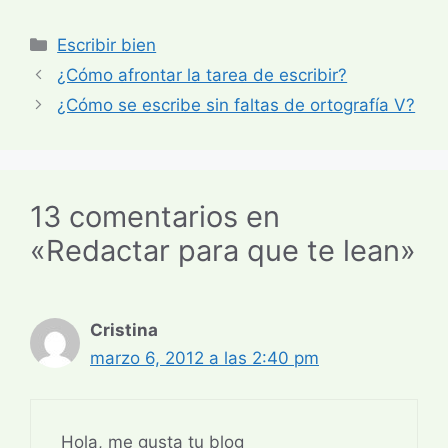
Categorías
Escribir bien
¿Cómo afrontar la tarea de escribir?
¿Cómo se escribe sin faltas de ortografía V?
13 comentarios en
«Redactar para que te lean»
Cristina
marzo 6, 2012 a las 2:40 pm
Hola, me gusta tu blog