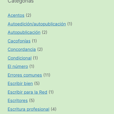
Categorías
Acentos
(2)
Autoedición/autopublicación
(1)
Autopublicación
(2)
Cacofonías
(1)
Concordancia
(2)
Condicional
(1)
El número
(1)
Errores comunes
(11)
Escribir bien
(5)
Escribir para la Red
(1)
Escritores
(5)
Escritura profesional
(4)