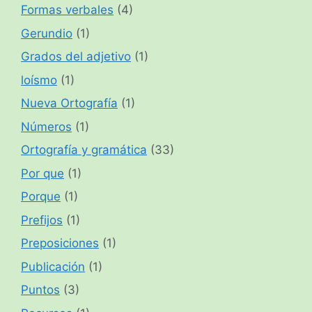
Formas verbales
(4)
Gerundio
(1)
Grados del adjetivo
(1)
loísmo
(1)
Nueva Ortografía
(1)
Números
(1)
Ortografía y gramática
(33)
Por que
(1)
Porque
(1)
Prefijos
(1)
Preposiciones
(1)
Publicación
(1)
Puntos
(3)