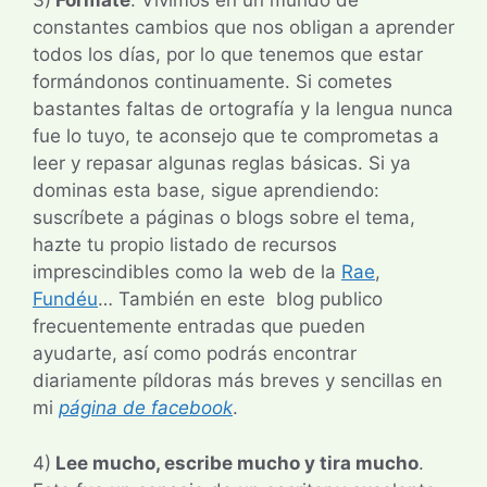
3)
Fórmate
. Vivimos en un mundo de
constantes cambios que nos obligan a aprender
todos los días, por lo que tenemos que estar
formándonos continuamente. Si cometes
bastantes faltas de ortografía y la lengua nunca
fue lo tuyo, te aconsejo que te comprometas a
leer y repasar algunas reglas básicas. Si ya
dominas esta base, sigue aprendiendo:
suscríbete a páginas o blogs sobre el tema,
hazte tu propio listado de recursos
imprescindibles como la web de la
Rae
,
Fundéu
… También en este blog publico
frecuentemente entradas que pueden
ayudarte, así como podrás encontrar
diariamente píldoras más breves y sencillas en
mi
página de facebook
.
4)
Lee mucho, escribe mucho y tira mucho
.