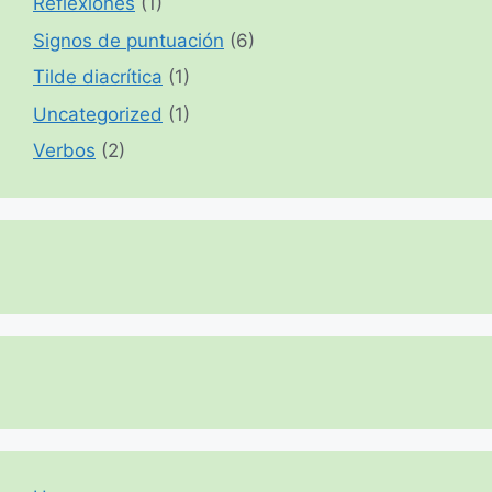
Reflexiones
(1)
Signos de puntuación
(6)
Tilde diacrítica
(1)
Uncategorized
(1)
Verbos
(2)