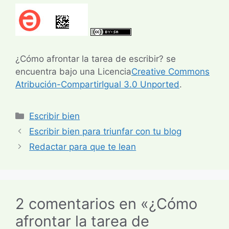
¿Cómo afrontar la tarea de escribir? se
encuentra bajo una Licencia
Creative Commons
Atribución-CompartirIgual 3.0 Unported
.
Categorías
Escribir bien
Escribir bien para triunfar con tu blog
Redactar para que te lean
2 comentarios en «¿Cómo
afrontar la tarea de