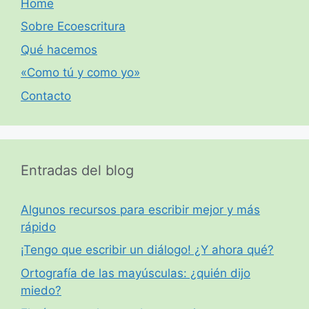
Home
Sobre Ecoescritura
Qué hacemos
«Como tú y como yo»
Contacto
Entradas del blog
Algunos recursos para escribir mejor y más
rápido
¡Tengo que escribir un diálogo! ¿Y ahora qué?
Ortografía de las mayúsculas: ¿quién dijo
miedo?