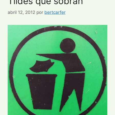
Tildes que sobran
abril 12, 2012
por
bertcarfer