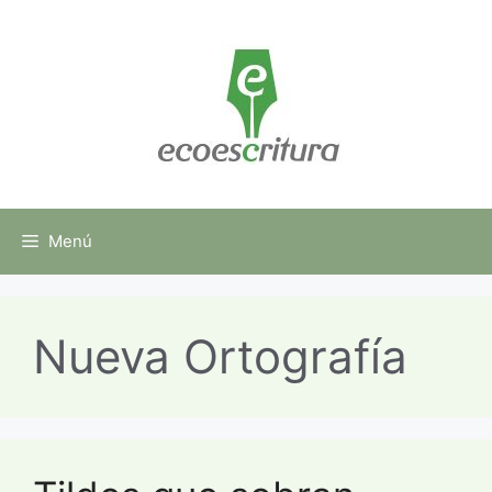
Saltar
al
contenido
Menú
Nueva Ortografía