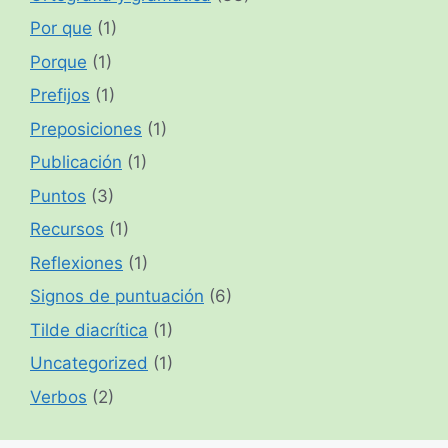
Por que
(1)
Porque
(1)
Prefijos
(1)
Preposiciones
(1)
Publicación
(1)
Puntos
(3)
Recursos
(1)
Reflexiones
(1)
Signos de puntuación
(6)
Tilde diacrítica
(1)
Uncategorized
(1)
Verbos
(2)