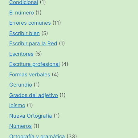
Condicional
(1)
El número
(1)
Errores comunes
(11)
Escribir bien
(5)
Escribir para la Red
(1)
Escritores
(5)
Escritura profesional
(4)
Formas verbales
(4)
Gerundio
(1)
Grados del adjetivo
(1)
loísmo
(1)
Nueva Ortografía
(1)
Números
(1)
Ortografía y gramática
(33)