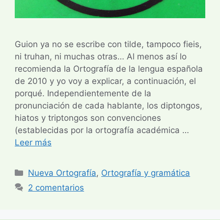
Guion ya no se escribe con tilde, tampoco fieis,
ni truhan, ni muchas otras… Al menos así lo
recomienda la Ortografía de la lengua española
de 2010 y yo voy a explicar, a continuación, el
porqué. Independientemente de la
pronunciación de cada hablante, los diptongos,
hiatos y triptongos son convenciones
(establecidas por la ortografía académica …
Leer más
Categorías
Nueva Ortografía
,
Ortografía y gramática
2 comentarios