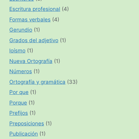
Escritura profesional
(4)
Formas verbales
(4)
Gerundio
(1)
Grados del adjetivo
(1)
loísmo
(1)
Nueva Ortografía
(1)
Números
(1)
Ortografía y gramática
(33)
Por que
(1)
Porque
(1)
Prefijos
(1)
Preposiciones
(1)
Publicación
(1)