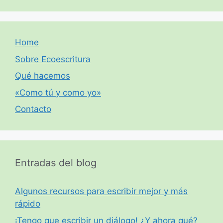
Home
Sobre Ecoescritura
Qué hacemos
«Como tú y como yo»
Contacto
Entradas del blog
Algunos recursos para escribir mejor y más
rápido
¡Tengo que escribir un diálogo! ¿Y ahora qué?