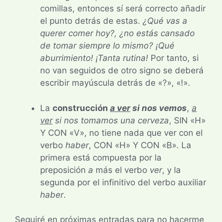
comillas, entonces sí será correcto añadir
el punto detrás de estas.
¿Qué vas a
querer comer hoy?, ¿no estás cansado
de tomar siempre lo mismo? ¡Qué
aburrimiento! ¡Tanta rutina!
Por tanto, si
no van seguidos de otro signo se deberá
escribir mayúscula detrás de «?», «!».
La
construcción
a ver
si nos vemos
,
a
ver
si nos tomamos una cerveza
, SIN «H»
Y CON «V», no tiene nada que ver con el
verbo
haber
, CON «H» Y CON «B». La
primera está compuesta por la
preposición
a
más el verbo
ver
, y la
segunda por el infinitivo del verbo auxiliar
haber
.
Seguiré en próximas entradas para no hacerme