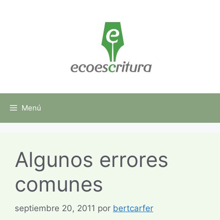
Saltar
al
contenido
Menú
Algunos errores
comunes
septiembre 20, 2011
por
bertcarfer